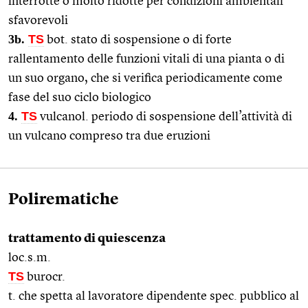
interrotte o molto ridotte per condizioni ambientali
sfavorevoli
3b.
TS
bot. stato di sospensione o di forte
rallentamento delle funzioni vitali di una pianta o di
un suo organo, che si verifica periodicamente come
fase del suo ciclo biologico
4.
TS
vulcanol. periodo di sospensione dell’attività di
un vulcano compreso tra due eruzioni
Polirematiche
trattamento di quiescenza
loc.s.m.
TS
burocr.
t. che spetta al lavoratore dipendente spec. pubblico al