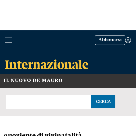
Abbonarsi
IL NUOVO DE MAURO
CERCA
quoziente di vivinatalità