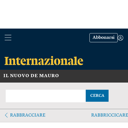
Abbonarsi
IL NUOVO DE MAURO
CERCA
RABBRACCIARE
RABBRICCICAR