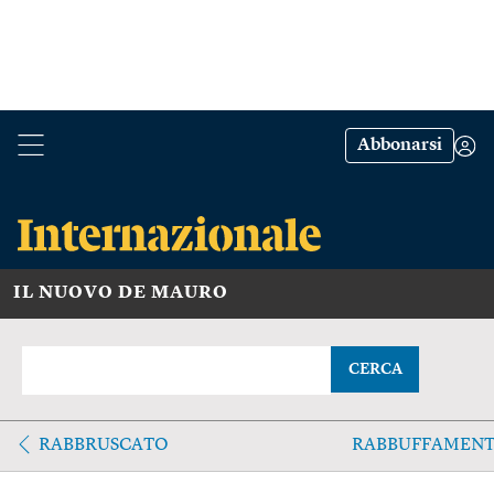
Abbonarsi
IL NUOVO DE MAURO
CERCA
RABBRUSCATO
RABBUFFAMEN