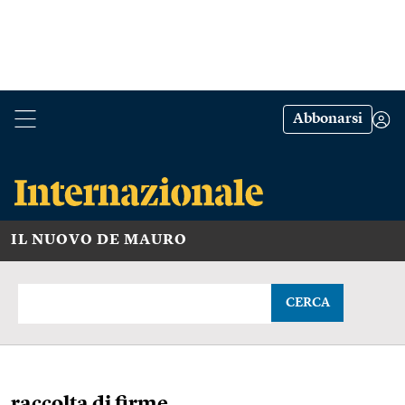
Abbonarsi
IL NUOVO DE MAURO
CERCA
raccolta di firme