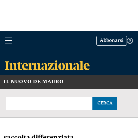
Abbonarsi
IL NUOVO DE MAURO
CERCA
raccolta differenziata