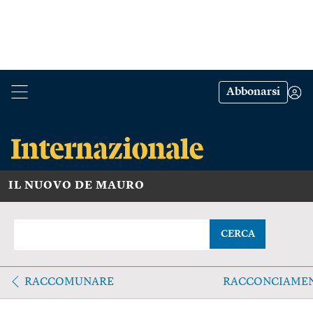
Abbonarsi
IL NUOVO DE MAURO
CERCA
RACCOMUNARE
RACCONCIAME