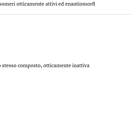
isomeri otticamente attivi ed enantiomorfi
no stesso composto, otticamente inattiva