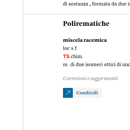
di sostanza , formata da due 
Polirematiche
miscela racemica
loc.s.f.
TS
chim.
m. di due isomeri ottici di u
Correzioni e suggerimenti
Condividi