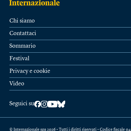
Chi siamo
Contattaci
Sommario
Festival
Privacy e cookie
Video
Seguici su
© Internazionale spa 2026 • Tutti i diritti riservati • Codice fiscal