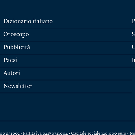
Dizionario italiano
P
Oroscopo
S
Pubblicità
U
Paesi
I
Autori
Newsletter
e 04003131002 • Partita iva 04850721004 • Capitale sociale 120.000 euro •
No