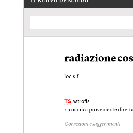
IL NUOVO DE MAURO
radiazione co
loc.s.f.
TS
astrofis.
r. cosmica proveniente dirett
Correzioni e suggerimenti