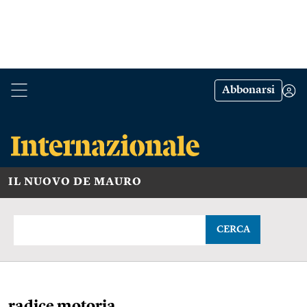
Abbonarsi
IL NUOVO DE MAURO
CERCA
radice motoria