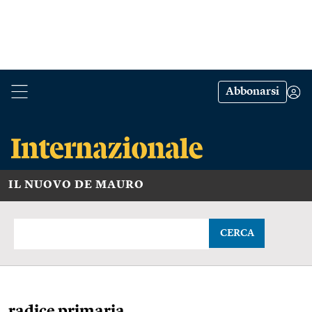
Abbonarsi
IL NUOVO DE MAURO
CERCA
radice primaria