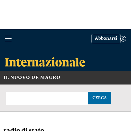
Abbonarsi
IL NUOVO DE MAURO
CERCA
radio di stato