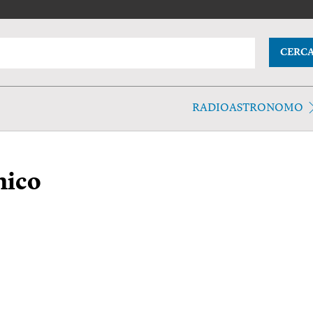
CERC
RADIOASTRONOMO
mico