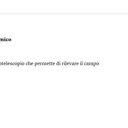
omico
otelescopio che permette di rilevare il campo