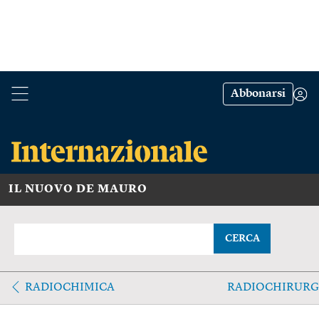
Abbonarsi
IL NUOVO DE MAURO
CERCA
RADIOCHIMICA
RADIOCHIRURG