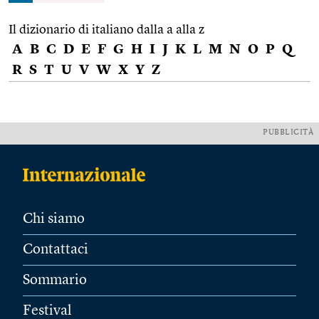
Il dizionario di italiano dalla a alla z
A
B
C
D
E
F
G
H
I
J
K
L
M
N
O
P
Q
R
S
T
U
V
W
X
Y
Z
PUBBLICITÀ
Chi siamo
Contattaci
Sommario
Festival