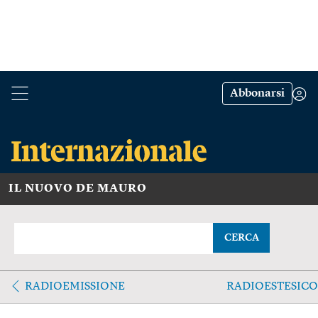
Abbonarsi
IL NUOVO DE MAURO
CERCA
RADIOEMISSIONE
RADIOESTESICO