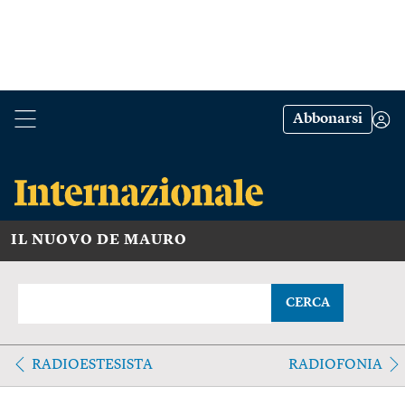
Abbonarsi
IL NUOVO DE MAURO
CERCA
RADIOESTESISTA
RADIOFONIA