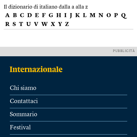
Il dizionario di italiano dalla a alla z
A
B
C
D
E
F
G
H
I
J
K
L
M
N
O
P
Q
R
S
T
U
V
W
X
Y
Z
PUBBLICITÀ
Chi siamo
Contattaci
Sommario
Festival