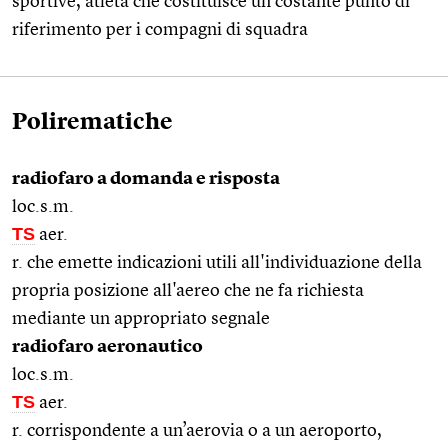
sportive, atleta che costituisce un costante punto di
riferimento per i compagni di squadra
Polirematiche
radiofaro a domanda e risposta
loc.s.m.
TS
aer.
r. che emette indicazioni utili all'individuazione della
propria posizione all'aereo che ne fa richiesta
mediante un appropriato segnale
radiofaro aeronautico
loc.s.m.
TS
aer.
r. corrispondente a un’aerovia o a un aeroporto,