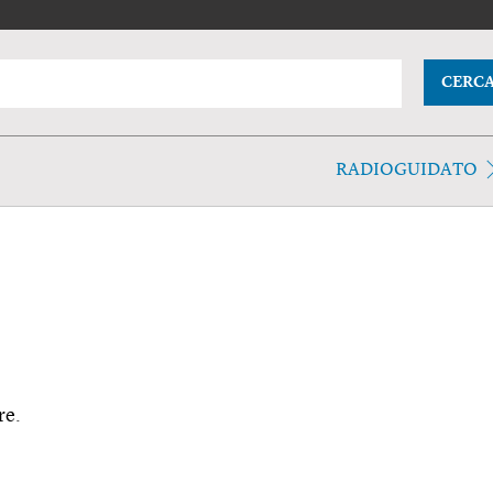
CERC
RADIOGUIDATO
re.