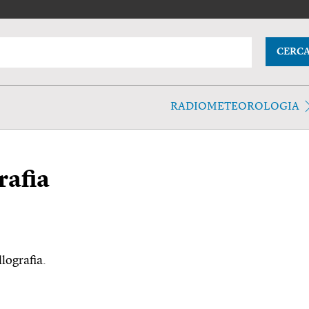
CERC
RADIOMETEOROLOGIA
rafia
lografia.