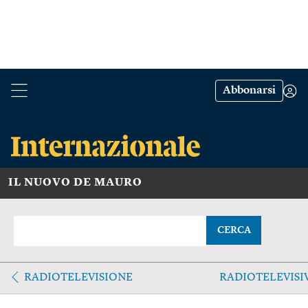
Abbonarsi
IL NUOVO DE MAURO
CERCA
RADIOTELEVISIONE
RADIOTELEVISI