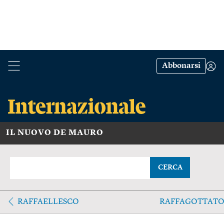
Abbonarsi
IL NUOVO DE MAURO
CERCA
RAFFAELLESCO
RAFFAGOTTAT