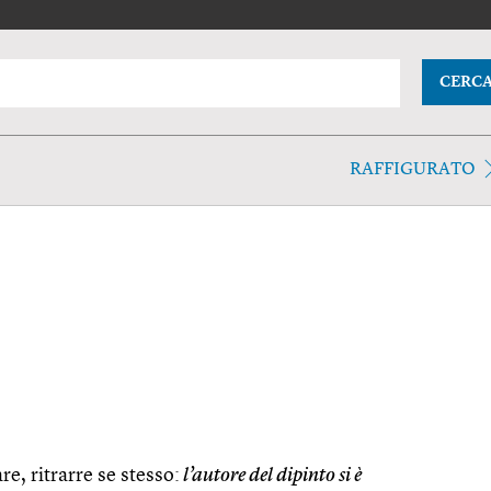
CERC
RAFFIGURATO
e, ritrarre se stesso:
l’autore del dipinto si è