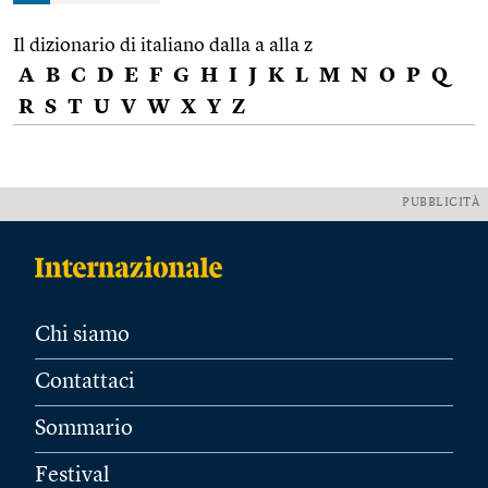
Il dizionario di italiano dalla a alla z
A
B
C
D
E
F
G
H
I
J
K
L
M
N
O
P
Q
R
S
T
U
V
W
X
Y
Z
PUBBLICITÀ
Chi siamo
Contattaci
Sommario
Festival