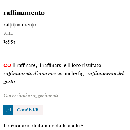
raffinamento
raf
|
fi
|
na
|
mén
|
to
s.m.
1599;
CO
il raffinare, il raffinarsi e il loro risultato:
raffinamento di una merce
; anche fig.:
raffinamento del
gusto
Correzioni e suggerimenti
Condividi
Il dizionario di italiano dalla a alla z