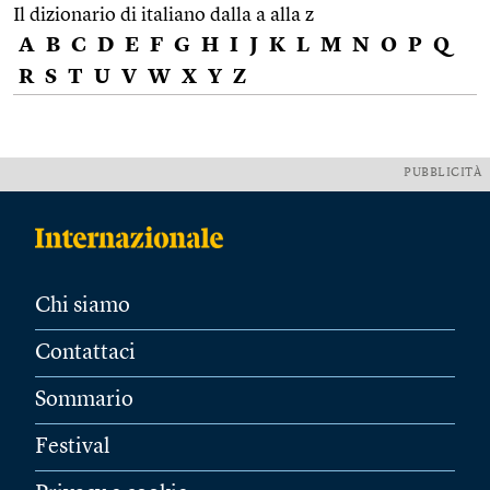
Il dizionario di italiano dalla a alla z
A
B
C
D
E
F
G
H
I
J
K
L
M
N
O
P
Q
R
S
T
U
V
W
X
Y
Z
PUBBLICITÀ
Chi siamo
Contattaci
Sommario
Festival