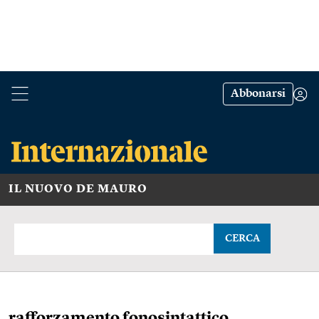
Abbonarsi
IL NUOVO DE MAURO
CERCA
rafforzamento fonosintattico