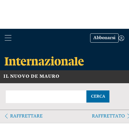
Abbonarsi
IL NUOVO DE MAURO
CERCA
RAFFRETTARE
RAFFRETTATO