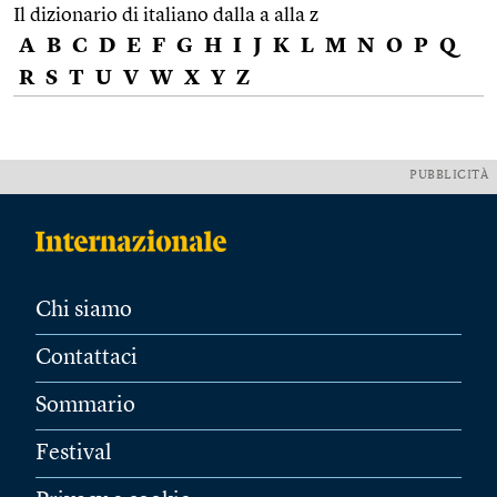
Il dizionario di italiano dalla a alla z
A
B
C
D
E
F
G
H
I
J
K
L
M
N
O
P
Q
R
S
T
U
V
W
X
Y
Z
PUBBLICITÀ
Chi siamo
Contattaci
Sommario
Festival