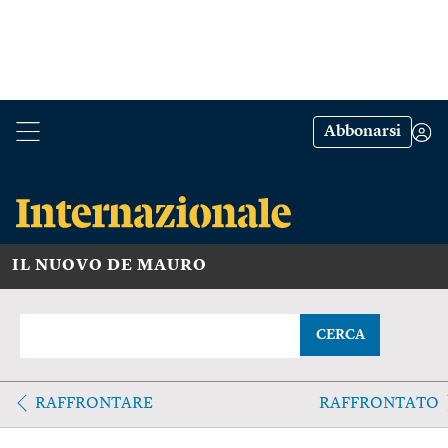
Abbonarsi
IL NUOVO DE MAURO
CERCA
RAFFRONTARE
RAFFRONTATO