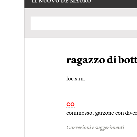
IL NUOVO DE MAURO
ragazzo di bot
loc.s.m.
CO
commesso, garzone con dive
Correzioni e suggerimenti