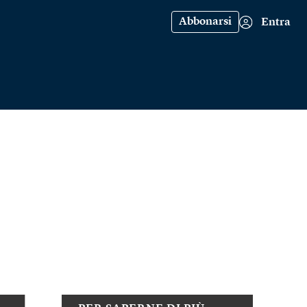
Abbonarsi
Entra