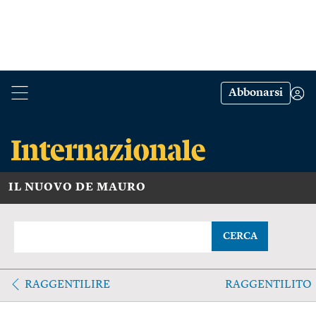
Abbonarsi
IL NUOVO DE MAURO
CERCA
RAGGENTILIRE
RAGGENTILITO