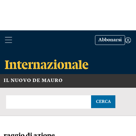
Abbonarsi
IL NUOVO DE MAURO
CERCA
raggio di azione