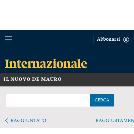
Abbonarsi
IL NUOVO DE MAURO
CERCA
RAGGIUNTATO
RAGGIUSTAME