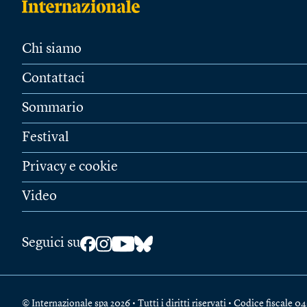
Chi siamo
Contattaci
Sommario
Festival
Privacy e cookie
Video
Seguici su
© Internazionale spa 2026 • Tutti i diritti riservati • Codice fiscal