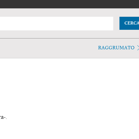
CERC
RAGGRUMATO
a-.