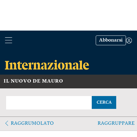
Abbonarsi
IL NUOVO DE MAURO
CERCA
RAGGRUMOLATO
RAGGRUPPARE