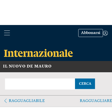
Abbonarsi
IL NUOVO DE MAURO
CERCA
RAGGUAGLIABILE
RAGGUAGLIARE