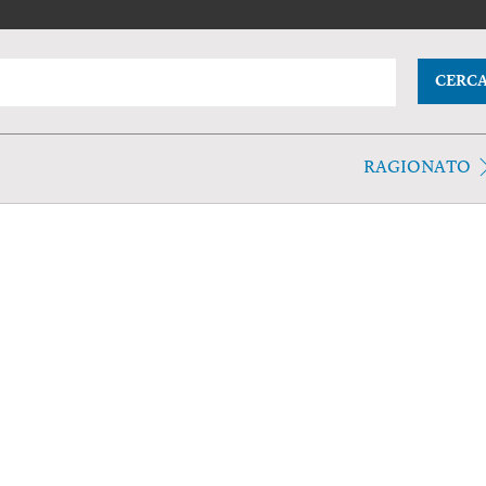
CERC
RAGIONATO