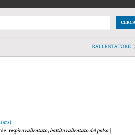
CERC
RALLENTATORE
tarsi
ale:
respiro rallentato
,
battito rallentato del polso
|