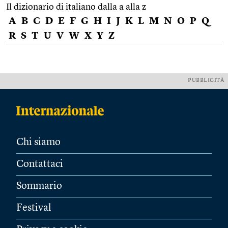
Il dizionario di italiano dalla a alla z
A
B
C
D
E
F
G
H
I
J
K
L
M
N
O
P
Q
R
S
T
U
V
W
X
Y
Z
PUBBLICITÀ
Chi siamo
Contattaci
Sommario
Festival