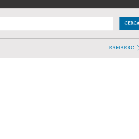
CERC
RAMARRO