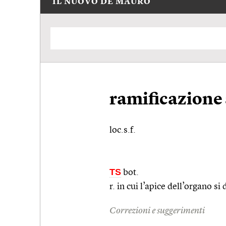
IL NUOVO DE MAURO
ramificazione 
loc.s.f.
TS
bot.
r. in cui l’apice dell’organo si
Correzioni e suggerimenti