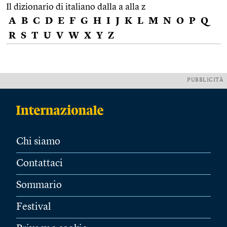
Il dizionario di italiano dalla a alla z
A
B
C
D
E
F
G
H
I
J
K
L
M
N
O
P
Q
R
S
T
U
V
W
X
Y
Z
PUBBLICITÀ
Chi siamo
Contattaci
Sommario
Festival