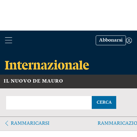
Abbonarsi
IL NUOVO DE MAURO
CERCA
RAMMARICARSI
RAMMARICAZI