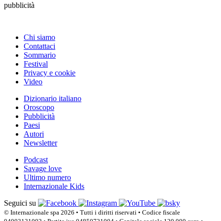
pubblicità
Chi siamo
Contattaci
Sommario
Festival
Privacy e cookie
Video
Dizionario italiano
Oroscopo
Pubblicità
Paesi
Autori
Newsletter
Podcast
Savage love
Ultimo numero
Internazionale Kids
Seguici su
© Internazionale spa 2026 • Tutti i diritti riservati • Codice fiscale