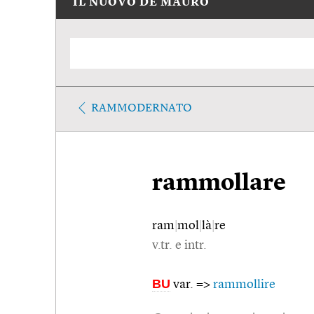
IL NUOVO DE MAURO
RAMMODERNATO
rammollare
ram
|
mol
|
là
|
re
v.tr. e intr.
BU
var. =>
rammollire