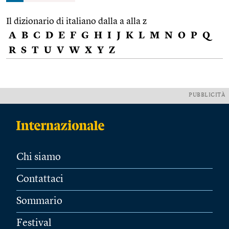
Il dizionario di italiano dalla a alla z
A
B
C
D
E
F
G
H
I
J
K
L
M
N
O
P
Q
R
S
T
U
V
W
X
Y
Z
PUBBLICITÀ
Chi siamo
Contattaci
Sommario
Festival