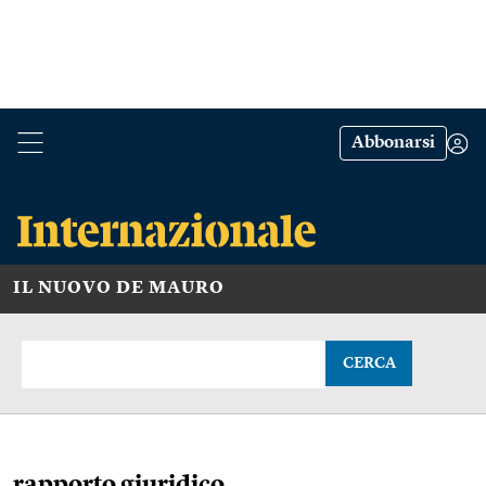
Abbonarsi
IL NUOVO DE MAURO
CERCA
rapporto giuridico