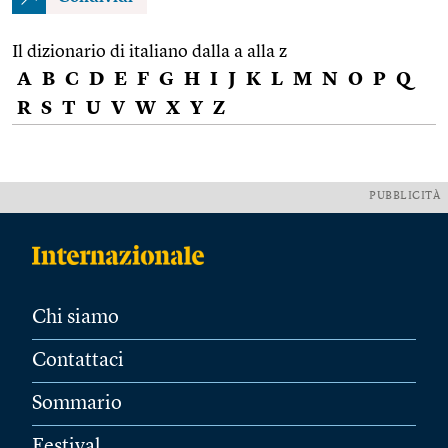
Il dizionario di italiano dalla a alla z
A
B
C
D
E
F
G
H
I
J
K
L
M
N
O
P
Q
R
S
T
U
V
W
X
Y
Z
PUBBLICITÀ
Chi siamo
Contattaci
Sommario
Festival