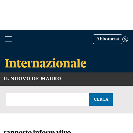
Abbonarsi
IL NUOVO DE MAURO
CERCA
rapporto informativo