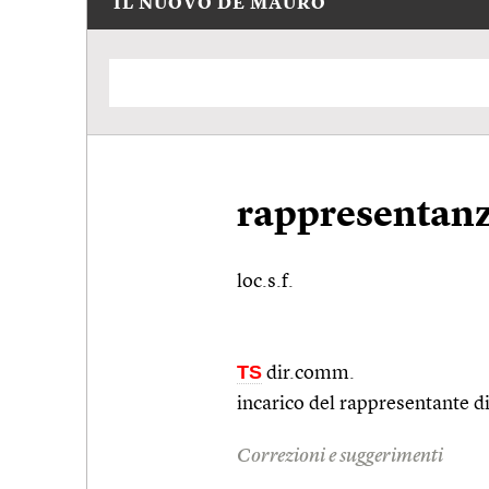
IL NUOVO DE MAURO
rappresentanz
loc.s.f.
TS
dir.comm.
incarico del rappresentante 
Correzioni e suggerimenti