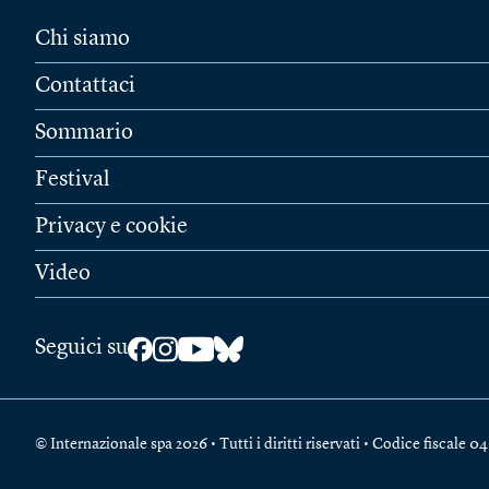
Chi siamo
Contattaci
Sommario
Festival
Privacy e cookie
Video
Seguici su
© Internazionale spa 2026 • Tutti i diritti riservati • Codice fiscal