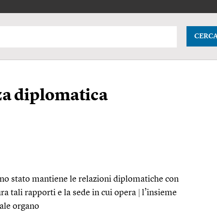
CERC
a diplomatica
uno stato mantiene le relazioni diplomatiche con
ra tali rapporti e la sede in cui opera
|
l’insieme
ale organo