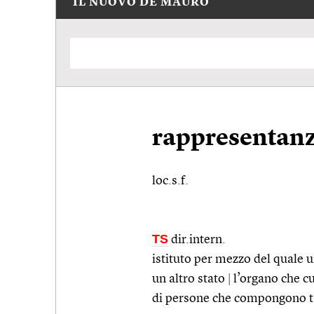
IL NUOVO DE MAURO
rappresentanz
loc.s.f.
TS
dir.intern.
istituto per mezzo del quale 
un altro stato
|
l’organo che cu
di persone che compongono t