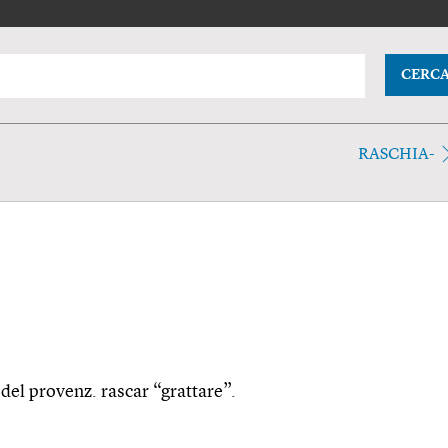
CERC
RASCHIA-
 del provenz. rascar “grattare”.